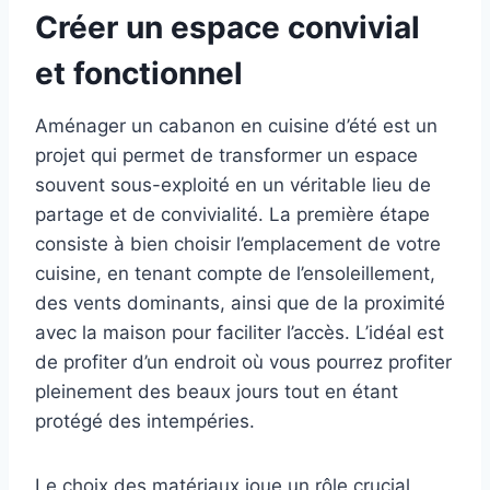
Créer un espace convivial
et fonctionnel
Aménager un cabanon en cuisine d’été est un
projet qui permet de transformer un espace
souvent sous-exploité en un véritable lieu de
partage et de convivialité. La première étape
consiste à bien choisir l’emplacement de votre
cuisine, en tenant compte de l’ensoleillement,
des vents dominants, ainsi que de la proximité
avec la maison pour faciliter l’accès. L’idéal est
de profiter d’un endroit où vous pourrez profiter
pleinement des beaux jours tout en étant
protégé des intempéries.
Le choix des matériaux joue un rôle crucial