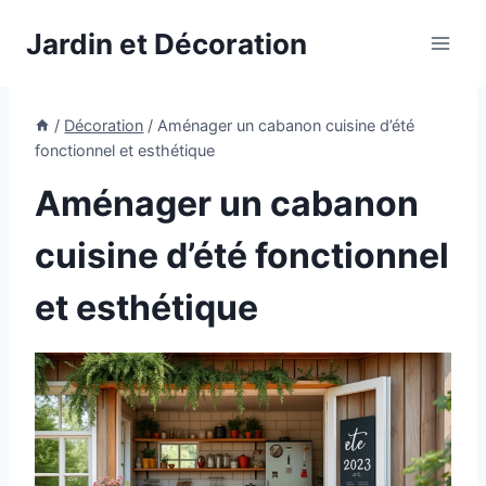
Aller
Jardin et Décoration
au
contenu
/
Décoration
/
Aménager un cabanon cuisine d’été
fonctionnel et esthétique
Aménager un cabanon
cuisine d’été fonctionnel
et esthétique