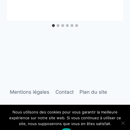
Mentions légales
Contact
Plan du site
Nous utilisons des cookies pour vous garantir la meilleure
expérience sur notre site web. Si vous continuez à utiliser ce
© 2026 Jardin et Décoration
site, nous supposerons que vous en êtes satisfait.