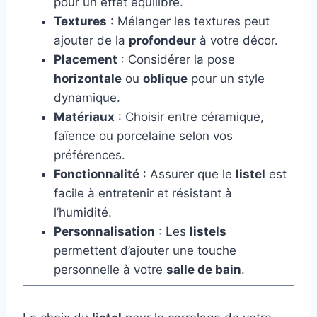
pour un effet équilibré.
Textures
: Mélanger les textures peut
ajouter de la
profondeur
à votre décor.
Placement
: Considérer la pose
horizontale
ou
oblique
pour un style
dynamique.
Matériaux
: Choisir entre céramique,
faïence ou porcelaine selon vos
préférences.
Fonctionnalité
: Assurer que le
listel
est
facile à entretenir et résistant à
l’humidité.
Personnalisation
: Les
listels
permettent d’ajouter une touche
personnelle à votre
salle de bain
.