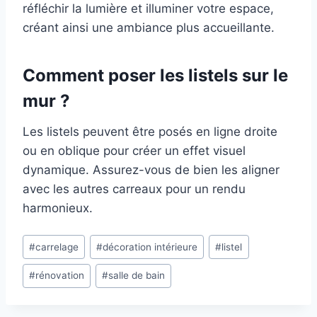
réfléchir la lumière et illuminer votre espace,
créant ainsi une ambiance plus accueillante.
Comment poser les listels sur le
mur ?
Les listels peuvent être posés en ligne droite
ou en oblique pour créer un effet visuel
dynamique. Assurez-vous de bien les aligner
avec les autres carreaux pour un rendu
harmonieux.
Étiquettes
#
carrelage
#
décoration intérieure
#
listel
de
#
rénovation
#
salle de bain
la
publication :