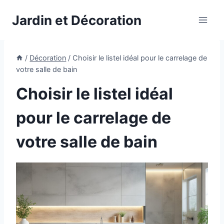
Aller
Jardin et Décoration
au
contenu
/
Décoration
/
Choisir le listel idéal pour le carrelage de
votre salle de bain
Choisir le listel idéal
pour le carrelage de
votre salle de bain