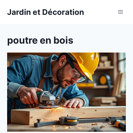
Aller
Jardin et Décoration
au
contenu
poutre en bois