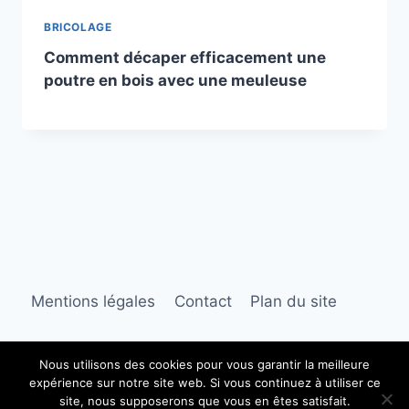
BRICOLAGE
Comment décaper efficacement une
poutre en bois avec une meuleuse
Mentions légales
Contact
Plan du site
Nous utilisons des cookies pour vous garantir la meilleure
expérience sur notre site web. Si vous continuez à utiliser ce
© 2026 Jardin et Décoration
site, nous supposerons que vous en êtes satisfait.