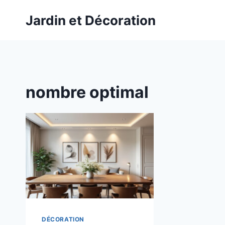
Aller
Jardin et Décoration
au
contenu
nombre optimal
DÉCORATION