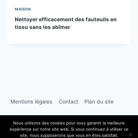
MAISON
Nettoyer efficacement des fauteuils en
tissu sans les abîmer
Mentions légales
Contact
Plan du site
Nous utilisons des cookies pour vous garantir la meilleure
expérience sur notre site web. Si vous continuez à utiliser ce
© 2026 Jardin et Décoration
site, nous supposerons que vous en êtes satisfait.