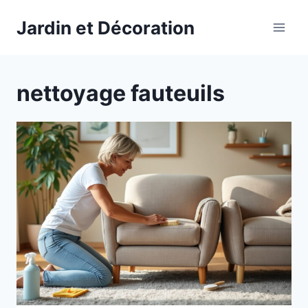
Aller
Jardin et Décoration
au
contenu
nettoyage fauteuils