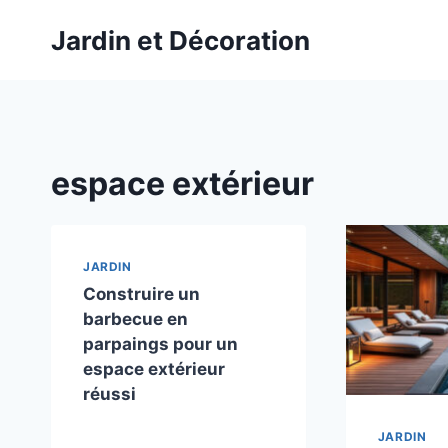
Aller
Jardin et Décoration
au
contenu
espace extérieur
JARDIN
Construire un
barbecue en
parpaings pour un
espace extérieur
réussi
JARDIN