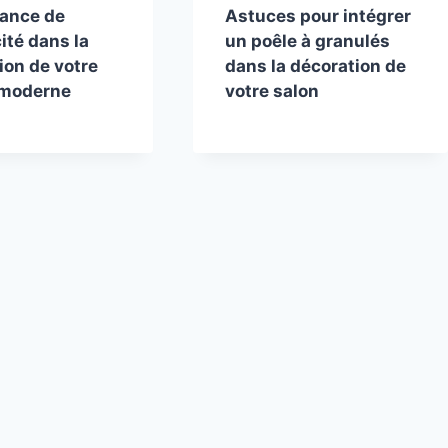
tance de
Astuces pour intégrer
cité dans la
un poêle à granulés
ion de votre
dans la décoration de
 moderne
votre salon