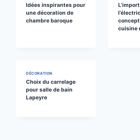
Idées inspirantes pour
L’impor
une décoration de
l’électri
chambre baroque
concept
cuisine
DÉCORATION
Choix du carrelage
pour salle de bain
Lapeyre