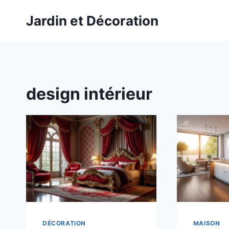
Aller
Jardin et Décoration
au
contenu
design intérieur
DÉCORATION
MAISON