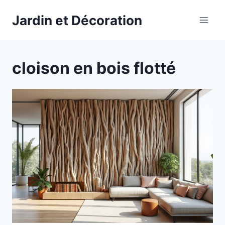
Aller
Jardin et Décoration
au
contenu
cloison en bois flotté