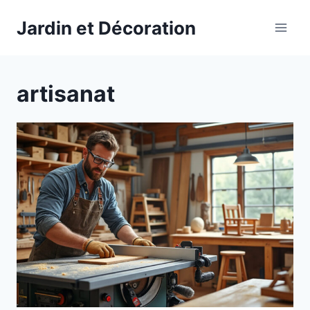
Aller
Jardin et Décoration
au
contenu
artisanat