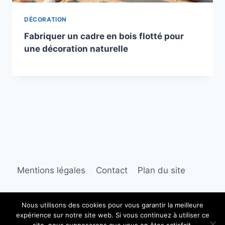
DÉCORATION
Fabriquer un cadre en bois flotté pour
une décoration naturelle
Mentions légales
Contact
Plan du site
Nous utilisons des cookies pour vous garantir la meilleure
expérience sur notre site web. Si vous continuez à utiliser ce