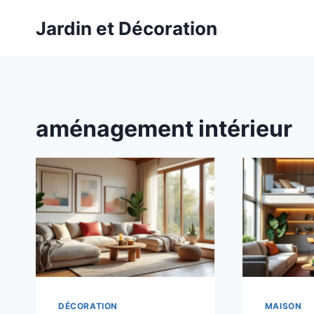
Aller
Jardin et Décoration
au
contenu
aménagement intérieur
DÉCORATION
MAISON