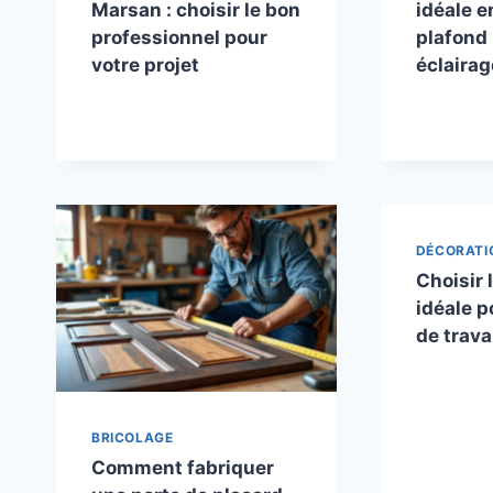
Marsan : choisir le bon
idéale e
professionnel pour
plafond
votre projet
éclairag
DÉCORATI
Choisir 
idéale p
de trava
BRICOLAGE
Comment fabriquer