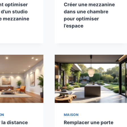
 optimiser
Créer une mezzanine
 d’un studio
dans une chambre
e mezzanine
pour optimiser
l’espace
ON
MAISON
 la distance
Remplacer une porte