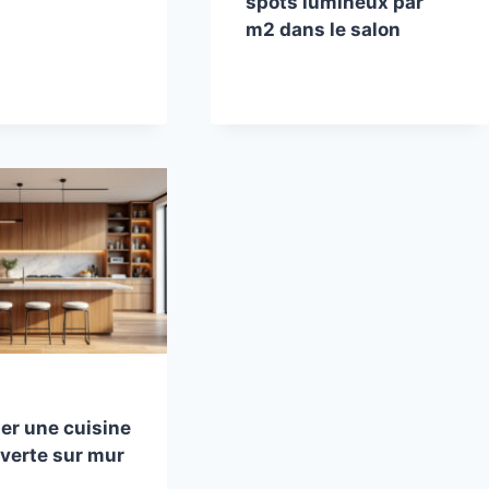
spots lumineux par
m2 dans le salon
r une cuisine
verte sur mur