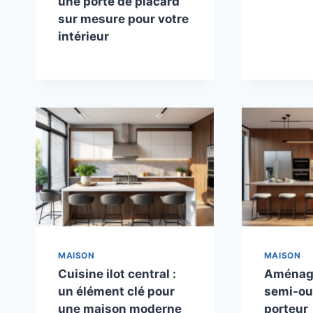
une porte de placard
sur mesure pour votre
intérieur
MAISON
MAISON
Cuisine ilot central :
Aménage
un élément clé pour
semi-ou
une maison moderne
porteur