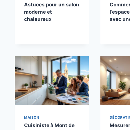
Astuces pour un salon
Comment
moderne et
l’espace
chaleureux
avec un
MAISON
DÉCORATI
Cuisiniste à Mont de
Mesurer