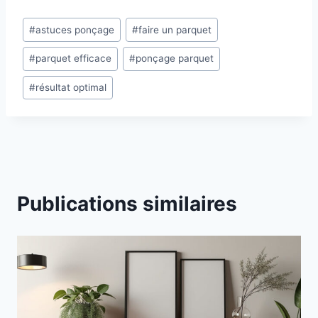
Étiquettes
#
astuces ponçage
#
faire un parquet
de
#
parquet efficace
#
ponçage parquet
la
publication :
#
résultat optimal
Publications similaires