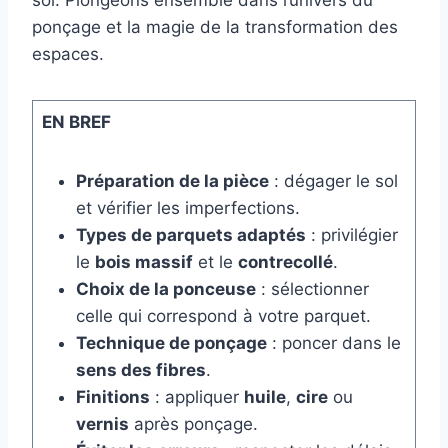
sol. Plongeons ensemble dans l’univers du
ponçage et la magie de la transformation des
espaces.
EN BREF
Préparation de la pièce
: dégager le sol
et vérifier les imperfections.
Types de parquets adaptés
: privilégier
le
bois massif
et le
contrecollé
.
Choix de la ponceuse
: sélectionner
celle qui correspond à votre parquet.
Technique de ponçage
: poncer dans le
sens des fibres
.
Finitions
: appliquer
huile
,
cire
ou
vernis
après ponçage.