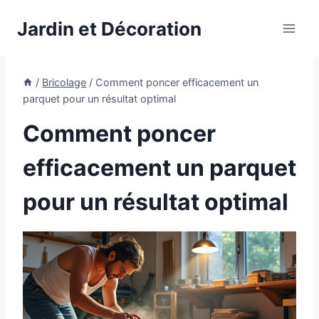
Aller
Jardin et Décoration
au
contenu
/
Bricolage
/
Comment poncer efficacement un
parquet pour un résultat optimal
Comment poncer
efficacement un parquet
pour un résultat optimal