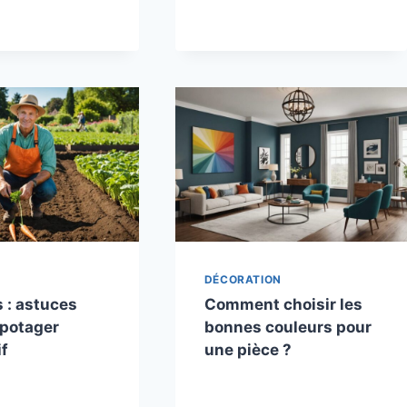
DÉCORATION
 : astuces
Comment choisir les
 potager
bonnes couleurs pour
if
une pièce ?