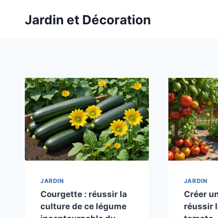
Aller
Jardin et Décoration
au
contenu
JARDIN
JARDIN
Courgette : réussir la
Créer un
culture de ce légume
réussir 