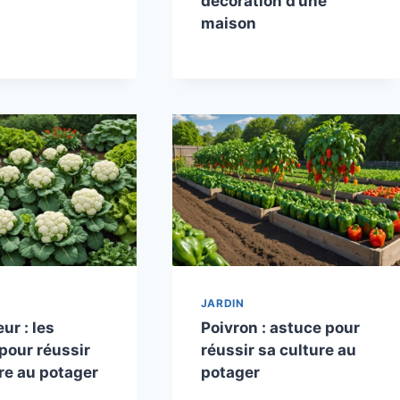
décoration d’une
maison
JARDIN
ur : les
Poivron : astuce pour
pour réussir
réussir sa culture au
re au potager
potager