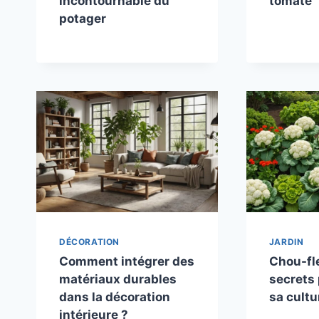
incontournable du
tomate
potager
DÉCORATION
JARDIN
Comment intégrer des
Chou-fle
matériaux durables
secrets 
dans la décoration
sa cultu
intérieure ?