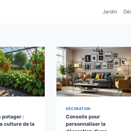
Jardin
Déc
DÉCORATION
 potager :
Conseils pour
la culture de la
personnaliser la