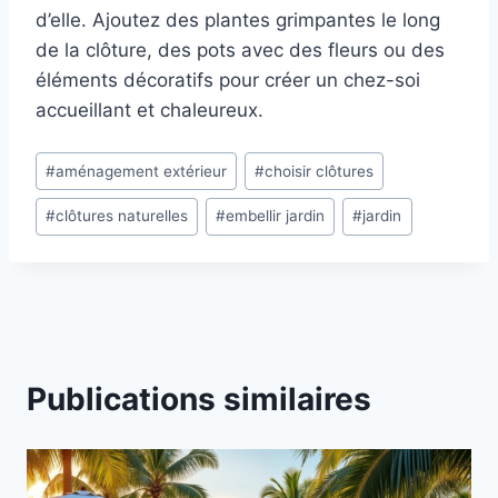
d’elle. Ajoutez des plantes grimpantes le long
de la clôture, des pots avec des fleurs ou des
éléments décoratifs pour créer un chez-soi
accueillant et chaleureux.
Étiquettes
#
aménagement extérieur
#
choisir clôtures
de
#
clôtures naturelles
#
embellir jardin
#
jardin
la
publication :
Publications similaires