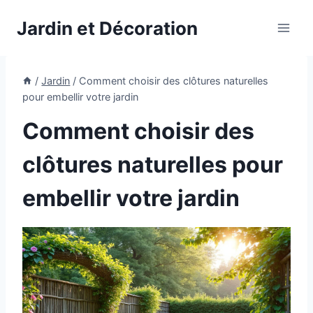
Aller
Jardin et Décoration
au
contenu
/
Jardin
/
Comment choisir des clôtures naturelles
pour embellir votre jardin
Comment choisir des
clôtures naturelles pour
embellir votre jardin